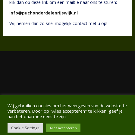
klik dan op deze link om een mailtje naar ons te sturen:
info@puchonderdelenrijswijk.nl
Wij nemen dan zo snel mogelijk contact met u op!
Wij gebruiken cookies om het weergeven van de website te
verbeteren. Door op "Alles accepteren" te klikken, geef je
aan het daarmee eens te zijn.
Powered by WordPress
All rights reserved © Puch Onderdelen Rijswijk
Startinger Theme
Cookie Settings
Alles accepteren
by Seos Themes