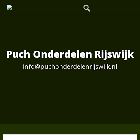
Skip
to
content
Puch Onderdelen Rijswijk
info@puchonderdelenrijswijk.nl