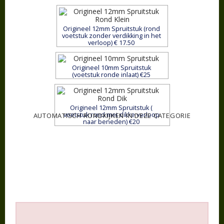
Origineel 12mm Spruitstuk (rond
voetstuk zonder verdikking in het
verloop) € 17.50
Origineel 10mm Spruitstuk
(voetstuk ronde inlaat) €25
Origineel 12mm Spruitstuk (
voetstuk rond met dikke verloop
AUTOMATISCH RONDKIJKEN IN DEZE CATEGORIE
naar beneden) €20