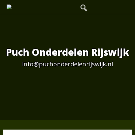
Skip
to
content
Puch Onderdelen Rijswijk
info@puchonderdelenrijswijk.nl