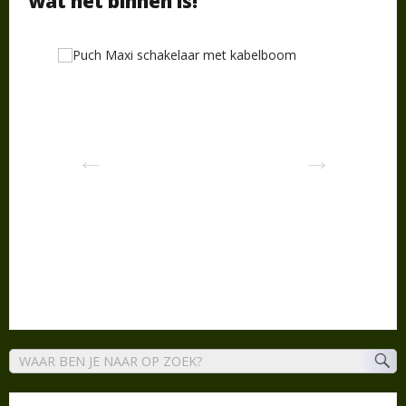
wat net binnen is!