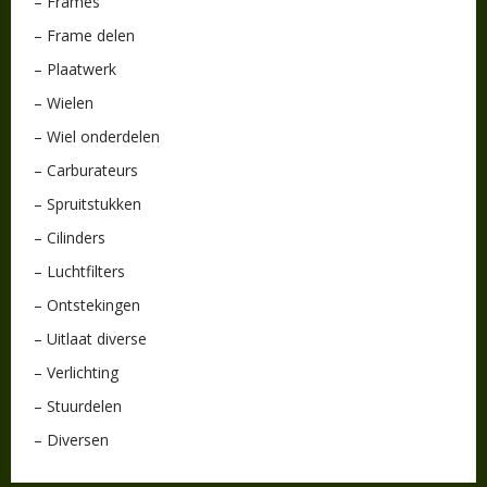
– Frames
– Frame delen
– Plaatwerk
– Wielen
– Wiel onderdelen
– Carburateurs
– Spruitstukken
– Cilinders
– Luchtfilters
– Ontstekingen
– Uitlaat diverse
– Verlichting
– Stuurdelen
– Diversen