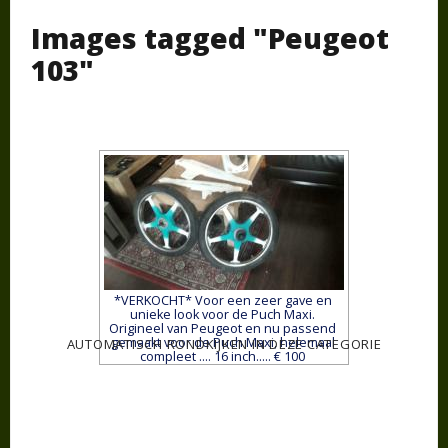
Images tagged "Peugeot
103"
*VERKOCHT* Voor een zeer gave en
unieke look voor de Puch Maxi.
Origineel van Peugeot en nu passend
gemaakt voor de Puch Maxi, helemaal
AUTOMATISCH RONDKIJKEN IN DEZE CATEGORIE
compleet .... 16 inch..... € 100