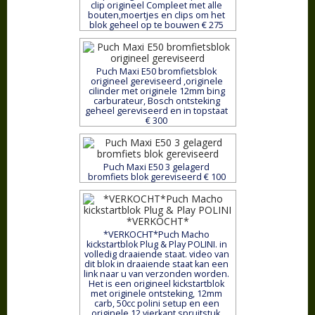
clip origineel Compleet met alle
bouten,moertjes en clips om het
blok geheel op te bouwen € 275
Puch Maxi E50 bromfietsblok
origineel gereviseerd ,originele
cilinder met originele 12mm bing
carburateur, Bosch ontsteking
geheel gereviseerd en in topstaat
€ 300
Puch Maxi E50 3 gelagerd
bromfiets blok gereviseerd € 100
*VERKOCHT*Puch Macho
kickstartblok Plug & Play POLINI. in
volledig draaiende staat. video van
dit blok in draaiende staat kan een
link naar u van verzonden worden.
Het is een origineel kickstartblok
met originele ontsteking, 12mm
carb, 50cc polini setup en een
originele 12 vierkant spruitstuk.