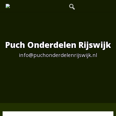
Skip
to
content
Puch Onderdelen Rijswijk
info@puchonderdelenrijswijk.nl