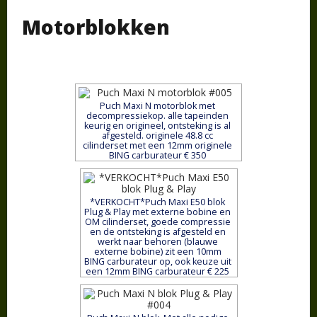
Motorblokken
Puch Maxi N motorblok met
decompressiekop. alle tapeinden
keurig en origineel, ontsteking is al
afgesteld. originele 48.8 cc
cilinderset met een 12mm originele
BING carburateur € 350
*VERKOCHT*Puch Maxi E50 blok
Plug & Play met externe bobine en
OM cilinderset, goede compressie
en de ontsteking is afgesteld en
werkt naar behoren (blauwe
externe bobine) zit een 10mm
BING carburateur op, ook keuze uit
een 12mm BING carburateur € 225