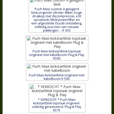
Puch Maxi custom 4 gelagerd
blok,originele cilinder 40km, hoge
drukkop met decompressie, x30
spruitstuk, MLM powerfilter en
een afgestelde Ducati ontsteking,
volledig voorzien van nieuwe
pakkingen ... € 350
Puch Maxi kickstartblok topstaat
origineel met kabelboom Plug & Play
€500
Puch Maxi kickstartblok origineel met
kabelboom € 500
* VERKOCHT * Puch Maxi
kickstartblok topstaat origineel.
volledig gereviseerd. Plug & Play
€575