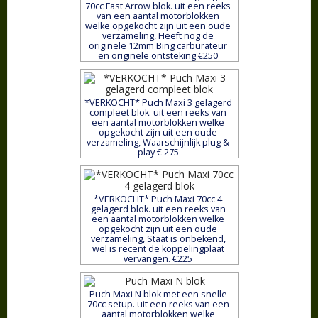
70cc Fast Arrow blok. uit een reeks
van een aantal motorblokken
welke opgekocht zijn uit een oude
verzameling, Heeft nog de
originele 12mm Bing carburateur
en originele ontsteking €250
*VERKOCHT* Puch Maxi 3 gelagerd
compleet blok. uit een reeks van
een aantal motorblokken welke
opgekocht zijn uit een oude
verzameling, Waarschijnlijk plug &
play € 275
*VERKOCHT* Puch Maxi 70cc 4
gelagerd blok. uit een reeks van
een aantal motorblokken welke
opgekocht zijn uit een oude
verzameling, Staat is onbekend,
wel is recent de koppelingplaat
vervangen. €225
Puch Maxi N blok met een snelle
70cc setup. uit een reeks van een
aantal motorblokken welke