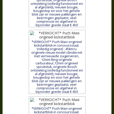
spruitstuk, originele Bosch
ontsteking (volledig functioneel en
al afgesteld), nieuwe bougie,
bougiedop en voor het gehele
blok zijn er nieuwe pakkingen en
keerringen geplaatst, veel
compressie en algeheel in
bijzonder goede staat € 450
*VERKOCHT* Puch Maxi origineel
kickstartblok in concoursstaat.
Volledig origineel ; 45km/u
originele nieuw model cilinderset
met vernieuwde zuigerveren,
12mm Bing originele
carburateur,12mm origineel
spruitstuk, originele Bosch
ontsteking (volledig functioneel en
al afgesteld), nieuwe bougie,
bougiedop en voor het gehele
blok zijn er nieuwe pakkingen en
keerringen geplaatst, veel
compressie en algeheel in
bijzonder goede staat € 450
*VERKOCHT* Puch Maxi origineel
kickstartblok in concoursstaat.