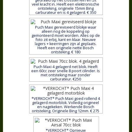
gedraaid op het crossterrein en zit
veel kracht in. Heeft een elektronische
ontsteking, originele 15mm Bing
carburateur en is 4 gelagerd. € 350
Puch Maxi gereviseerd blokje waar
alleen nog de koppeling op
gemonteerd moet worden. Alles op de
foto zit erbij, kant en klaar. Nieuwe
lagers + keerringen zijn al geplaats.
Heeft een originele nette Bosch
ontsteking. € 180
Puch Maxi 4 gelagerd net blok. Heeft
een 60cc zeer snelle 8 poort cilinder. Is
met ontsteking maar zonder
carburateur. €250
*VERKOCHT* Puch Maxi goed rollend 4
gelagerd motorblok. Volledig origineel
en nagekeken. Werkende Bosch
ontsteking. Originele Bing 12mm. € 275
*VERKOCHT* Opnieuw