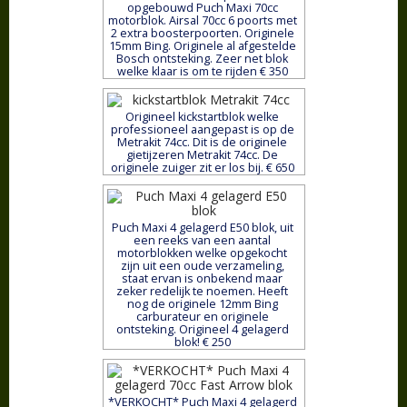
opgebouwd Puch Maxi 70cc
motorblok. Airsal 70cc 6 poorts met
2 extra boosterpoorten. Originele
15mm Bing. Originele al afgestelde
Bosch ontsteking. Zeer net blok
welke klaar is om te rijden € 350
Origineel kickstartblok welke
professioneel aangepast is op de
Metrakit 74cc. Dit is de originele
gietijzeren Metrakit 74cc. De
originele zuiger zit er los bij. € 650
Puch Maxi 4 gelagerd E50 blok, uit
een reeks van een aantal
motorblokken welke opgekocht
zijn uit een oude verzameling,
staat ervan is onbekend maar
zeker redelijk te noemen. Heeft
nog de originele 12mm Bing
carburateur en originele
ontsteking. Origineel 4 gelagerd
blok! € 250
*VERKOCHT* Puch Maxi 4 gelagerd