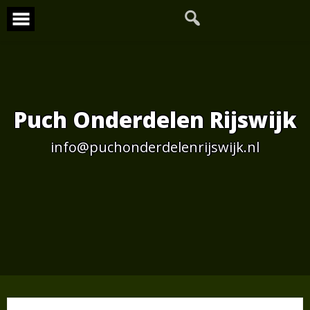
Skip
to
content
Puch Onderdelen Rijswijk
info@puchonderdelenrijswijk.nl