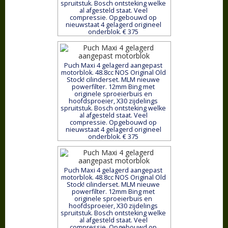
spruitstuk. Bosch ontsteking welke
al afgesteld staat. Veel
compressie. Opgebouwd op
nieuwstaat 4 gelagerd origineel
onderblok. € 375
Puch Maxi 4 gelagerd aangepast
motorblok. 48.8cc NOS Original Old
Stock! cilinderset. MLM nieuwe
powerfilter. 12mm Bing met
originele sproeierbuis en
hoofdsproeier, X30 zijdelings
spruitstuk. Bosch ontsteking welke
al afgesteld staat. Veel
compressie. Opgebouwd op
nieuwstaat 4 gelagerd origineel
onderblok. € 375
Puch Maxi 4 gelagerd aangepast
motorblok. 48.8cc NOS Original Old
Stock! cilinderset. MLM nieuwe
powerfilter. 12mm Bing met
originele sproeierbuis en
hoofdsproeier, X30 zijdelings
spruitstuk. Bosch ontsteking welke
al afgesteld staat. Veel
compressie. Opgebouwd op