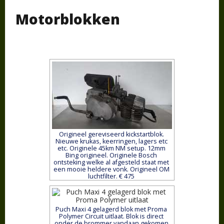
Motorblokken
Origineel gereviseerd kickstartblok.
Nieuwe krukas, keerringen, lagers etc
etc. Originele 45km NM setup. 12mm
Bing origineel. Originele Bosch
ontsteking welke al afgesteld staat met
een mooie heldere vonk. Origineel OM
luchtfilter. € 475
Puch Maxi 4 gelagerd blok met Proma
Polymer Circuit uitlaat. Blok is direct
onder de brommer vandaan gekomen