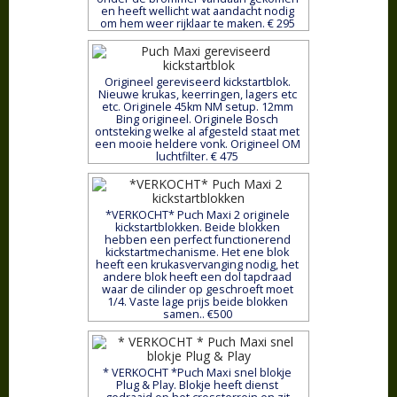
en heeft wellicht wat aandacht nodig
om hem weer rijklaar te maken. € 295
Origineel gereviseerd kickstartblok.
Nieuwe krukas, keerringen, lagers etc
etc. Originele 45km NM setup. 12mm
Bing origineel. Originele Bosch
ontsteking welke al afgesteld staat met
een mooie heldere vonk. Origineel OM
luchtfilter. € 475
*VERKOCHT* Puch Maxi 2 originele
kickstartblokken. Beide blokken
hebben een perfect functionerend
kickstartmechanisme. Het ene blok
heeft een krukasvervanging nodig, het
andere blok heeft een dol tapdraad
waar de cilinder op geschroeft moet
1/4. Vaste lage prijs beide blokken
samen.. €500
* VERKOCHT *Puch Maxi snel blokje
Plug & Play. Blokje heeft dienst