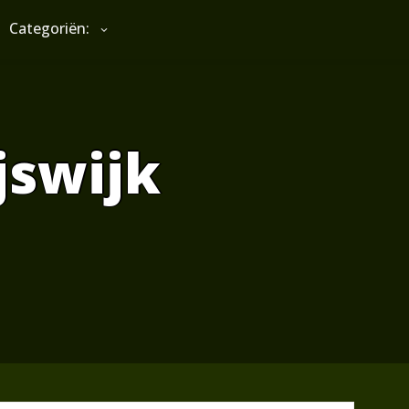
Categoriën:
jswijk