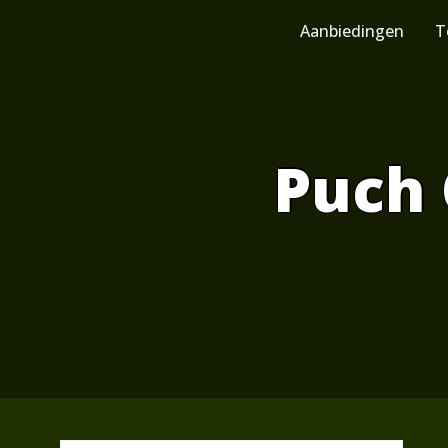
Skip
to
Aanbiedingen
T
content
Puch 